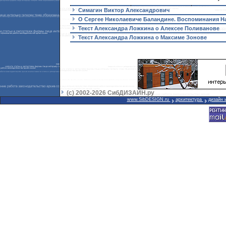
Симагин Виктор Александрович
О Сергее Николаевиче Баландине. Воспоминания Н
Текст Александра Ложкина о Алексее Поливанове
Текст Александра Ложкина о Максиме Зонове
(с) 2002-2026 СибДИЗАЙН.ру
www.SibDESIGN.ru
архитектура
дизайн 