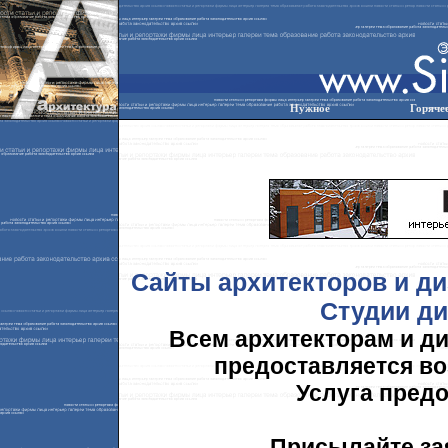
Нужное
Горяче
Сайты архитекторов и ди
Cтудии ди
Всем архитекторам и д
предоставляется во
Услуга предо
Присылайте зая