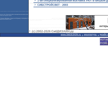
1-ая специализированная выставка УЮТ В ВАШЕМ Д
СИБСТРОЙСВЕТ - 2003
(с) 2002-2026 СибДИЗАЙН.ру
www.SibDESIGN.ru
архитектура
дизайн 