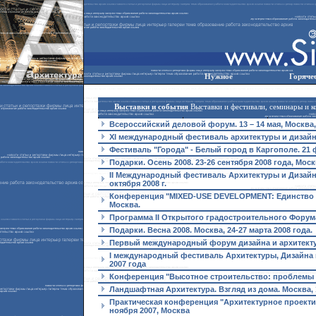
Нужное
Горяче
Выставки и события
Выставки и фестивали, семинары и к
Всероссийский деловой форум. 13 – 14 мая, Москва
XI международный фестиваль архитектуры и дизайна 
Фестиваль "Города" - Белый город в Каргополе. 21 
Подарки. Осень 2008. 23-26 сентября 2008 года, Моск
II Международный фестиваль Архитектуры и Дизайн
октября 2008 г.
Конференция "MIXED-USE DEVELOPMENT: Единство в 
Москва.
Программа II Открытого градостроительного Форума
Подарки. Весна 2008. Москва, 24-27 марта 2008 года.
Первый международный форум дизайна и архитектуры
I международный фестиваль Архитектуры, Дизайна и
2007 года
Конференция "Высотное строительство: проблемы и
Ландшафтная Архитектура. Взгляд из дома. Москва, 1
Практическая конференция "Архитектурное проектир
ноября 2007, Москва