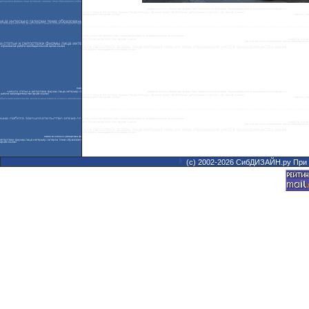
(с) 2002-2026 СибДИЗАЙН.ру При 