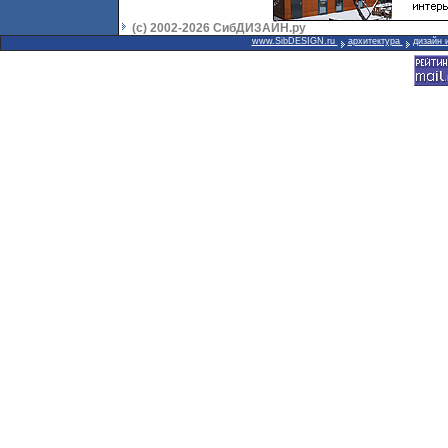
(с) 2002-2026 СибДИЗАЙН.ру
www.SibDESIGN.ru
архитектура
дизайн 