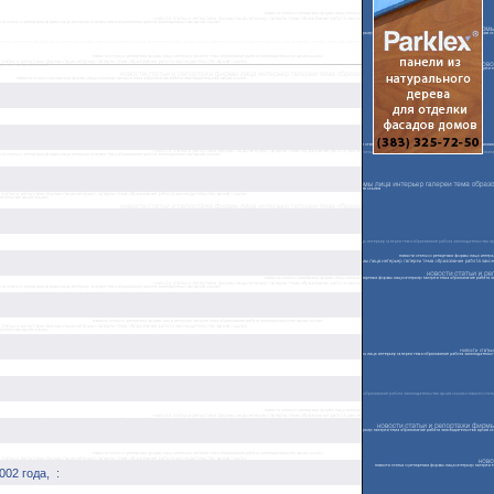
002 года,
: