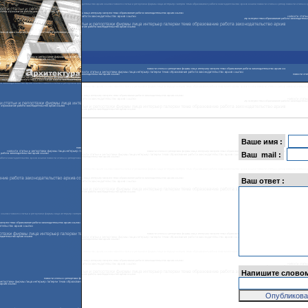
Ваше имя :
Ваш mail :
Ваш ответ :
Напишите словом: