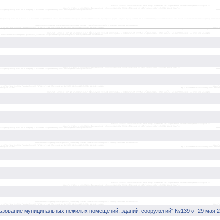
ьзование муниципальных нежилых помещений, зданий, сооружений" №139 от 29 мая 2