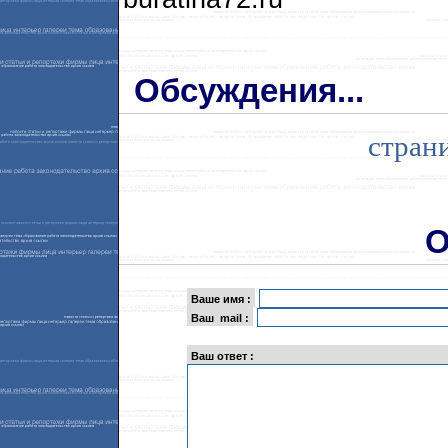
Обсуждения...
cтран
О
Ваше имя :
Ваш mail :
Ваш ответ :