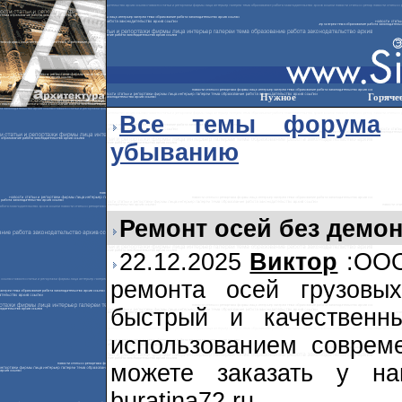
Нужное
Горяче
Все темы форума
убыванию
Ремонт осей без демо
22.12.2025
Виктор
:ООО 
ремонта осей грузовы
быстрый и качественн
использованием совреме
можете заказать у на
buratina72.ru