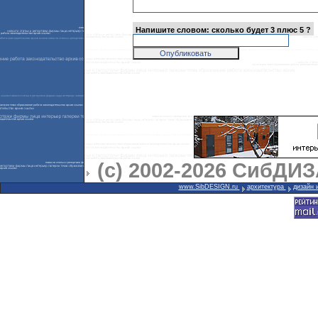
Напишите словом: сколько будет 3 плюс 5 ?
(с) 2002-2026 СибДИ
www.SibDESIGN.ru
архитектура
дизайн 