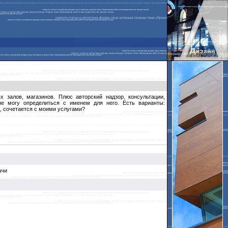
х залов, магазинов. Плюс авторский надзор, консультации,
не могу определиться с именем для него. Есть варианты:
ется, сочетается с моими услугами?
ачи