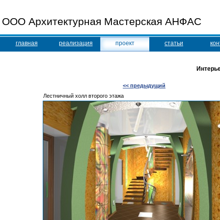
ООО Архитектурная Мастерская АНФАС
главная
реализация
проект
статьи
кон
Интерье
<< предыдущий
Лестничный холл второго этажа