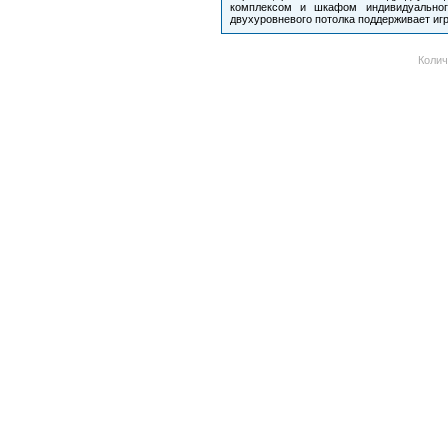
комплексом и шкафом индивидуального
двухуровневого потолка поддерживает игр
Колич