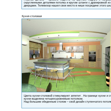
скругленными деталями потолка и кругом штанги с драпировкой и
дверцами. Телевизор нашел свое место в нише посредине этого шк
Кухня-столовая
Цвета кухни-столовой стимулируют аппетит . На границе кухни и с
кухни выделена четырехуровневым потолком.
Над большим обеденным столом – свой дизайн ступенчатого потолк